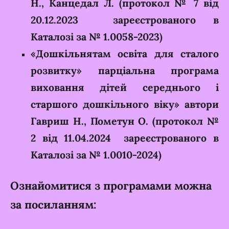
Н., Канцедал Л. (протокол № 7 від
20.12.2023 зареєстрованого в
Каталозі за № 1.0058-2023)
«Дошкільнятам освіта для сталого
розвитку» парціальна програма
виховання дітей середнього і
старшого дошкільного віку» автори
Гавриш Н., Пометун О. (протокол №
2 від 11.04.2024 зареєстрованого в
Каталозі за № 1.0010-2024)
Ознайомитися з програмами можна
за посиланням: