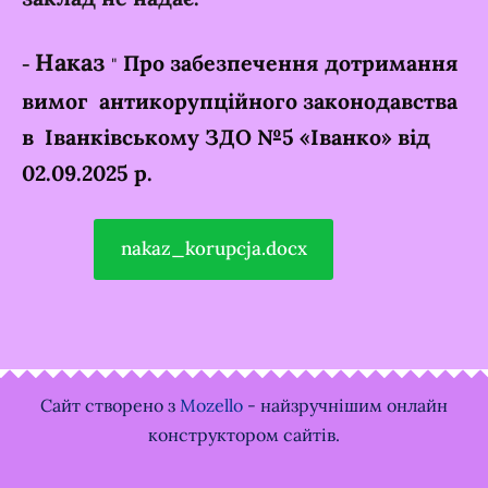
Наказ
Про забезпечення дотримання
-
"
вимог антикорупційного законодавства
в
Іванківському ЗДО №5 «Іванко» від
02.09.2025 р.
nakaz_korupcja.docx
Сайт створено з
Mozello
- найзручнішим онлайн
конструктором сайтів.