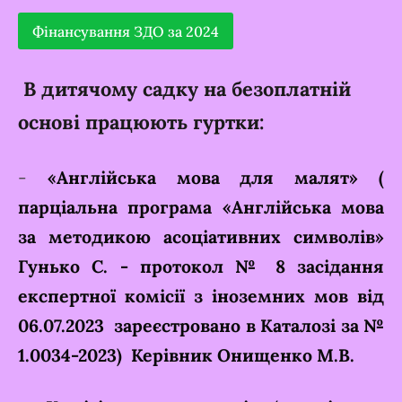
Фінансування ЗДО за 2024
В дитячому садку на безоплатній
основі працюють гуртки:
-
«Англійська мова для малят» (
парціальна програма «Англійська мова
за методикою асоціативних символів»
Гунько С. - протокол № 8 засідання
експертної комісії з іноземних мов від
06.07.2023 зареєстровано в Каталозі за №
1.0034-2023) К
ерівник Онищенко М.В.