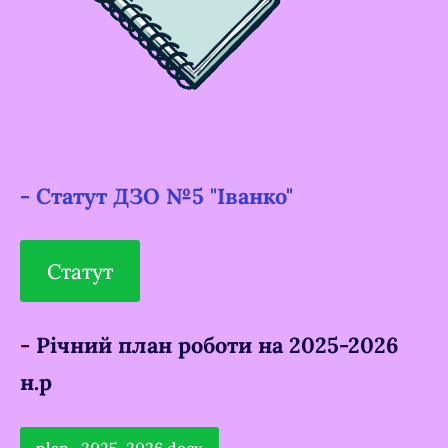
- Статут ДЗО №5 "Іванко"
Статут
-
Річний план роботи на 2025-2026
н.р
plan_2025-2026.docx