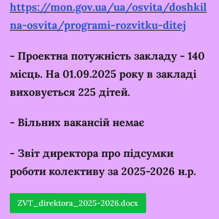
https://mon.gov.ua/ua/osvita/doshkil
na-osvita/programi-rozvitku-ditej
-
Проектна потужність закладу - 140
місць. На 01.09.2025 року в закладі
виховується 225 дітей.
- Вільних вакансій немає
- Звіт директора про підсумки
роботи колективу за 2025-2026 н.р.
ZVT_direktora_2025-2026.docx