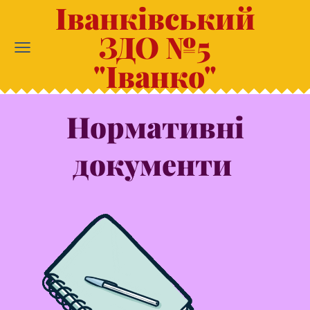
Іванківський
ЗДО №5
"Іванко"
Нормативні
документи