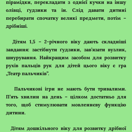
пірамідки, перекладати з однієї кучки на іншу
олівці, ґудзики та ін. Слід давати дитині
перебирати спочатку великі предмети, потім –
дрібніші.
Дітям 1,5 – 2-річного віку дають складніші
завдання: застібнути ґудзики, зав’язати вузлик,
шнурування. Найкращим засобом для розвитку
рухів пальців рук для дітей цього віку є гра
„Театр пальчиків”.
Пальчикові ігри не мають бути тривалими.
П’ять хвилин на день – цілком достатньо для
того, щоб стимулювати мовленнєву функцію
дитини.
Дітям дошкільного віку для розвитку дрібної