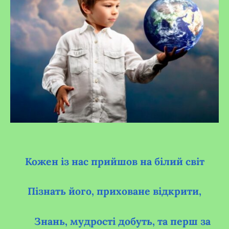
Кожен із нас прийшов на білий світ
Пізнать його, приховане відкрити,
Знань, мудрості добуть, та перш за