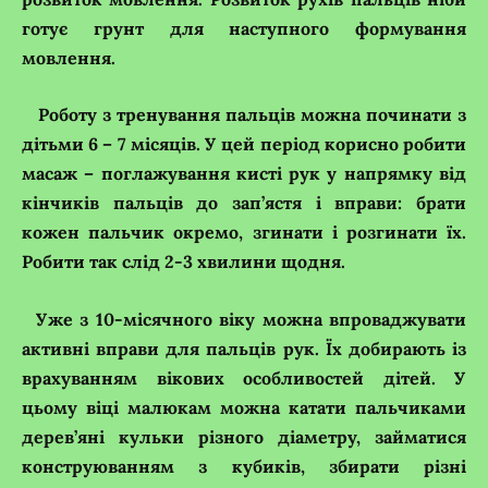
готує грунт для наступного формування
мовлення.
Роботу з тренування пальців можна починати з
дітьми 6 – 7 місяців. У цей період корисно робити
масаж – поглажування кисті рук у напрямку від
кінчиків пальців до зап’ястя і вправи: брати
кожен пальчик окремо, згинати і розгинати їх.
Робити так слід 2-3 хвилини щодня.
Уже з 10-місячного віку можна впроваджувати
активні вправи для пальців рук. Їх добирають із
врахуванням вікових особливостей дітей. У
цьому віці малюкам можна катати пальчиками
дерев’яні кульки різного діаметру, займатися
конструюванням з кубиків, збирати різні