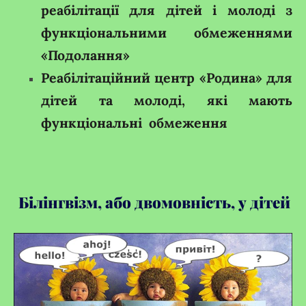
реабілітації для дітей і молоді з
функціональними обмеженнями
«Подолання»
Реабілітаційний центр «Родина» для
дітей та молоді, які мають
функціональні обмеження
Білінгвізм, або двомовність, у дітей