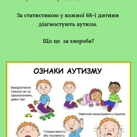
За статистикою у кожної 68-ї дитини
діагностують аутизм.
Що це за хвороба?