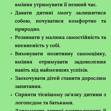
вміння утримувати її певний час.
Давати дитині змогу залишитися
собою, почуватися комфортно та
природно.
Розвивати у малюка самостійність та
впевненість у собі.
Виховувати позитивну самооцінку,
вміння отримувати задоволення
навіть від найменших успіхів.
Заохочувати дітей ставити дорослим
запитання.
Сприяти тіснішому зв’язку дитини з
логопедом та батьками.
Допомагати дитині контролювати її