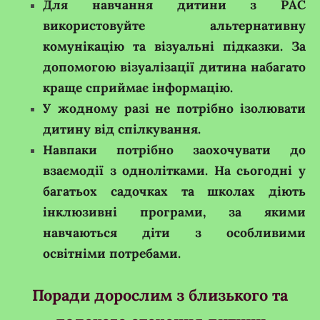
Для навчання дитини з РАС
використовуйте альтернативну
комунікацію та візуальні підказки. За
допомогою візуалізації дитина набагато
краще сприймає інформацію.
У жодному разі не потрібно ізолювати
дитину від спілкування.
Навпаки потрібно заохочувати до
взаємодії з однолітками. На сьогодні у
багатьох садочках та школах діють
інклюзивні програми, за якими
навчаються діти з особливими
освітніми потребами.
Поради дорослим з близького та