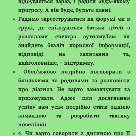
відбувається зараз, і радіти будь-якому
прогресу. А він буде, будьте певні.
Радимо зареєструватися на форумі чи в
групі, де спілкуються батьки дітей з
розладами спектра аутизму.Там ви
знайдете безліч корисної інформації,
відповіді на запитання та,
найголовніше, – підтримку.
Обов’язково потрібно поговорити з
близькими та родичами та розповісти
про діагноз. Не варто замовчувати та
приховувати. Адже для досягнення
успіху вам усім потрібно стати однією
командою та розробити тактику
поведінки.
4. Чи варто говорити з дитиною про її