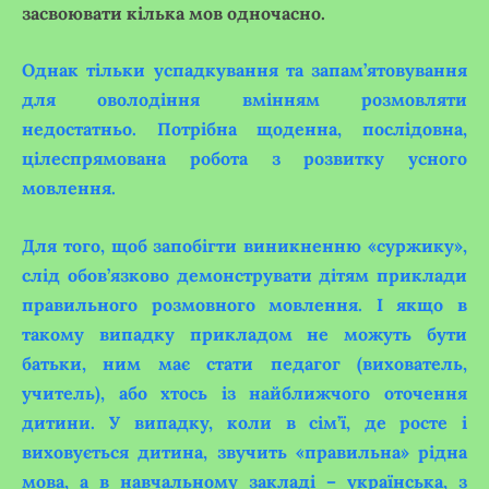
засвоювати кілька мов одночасно.
Однак тільки успадкування та запам’ятовування
для оволодіння вмінням розмовляти
недостатньо. Потрібна щоденна, послідовна,
цілеспрямована робота з розвитку усного
мовлення.
Для того, щоб запобігти виникненню «суржику»,
слід обов’язково демонструвати дітям приклади
правильного розмовного мовлення. І якщо в
такому випадку прикладом не можуть бути
батьки, ним має стати педагог (вихователь,
учитель), або хтось із найближчого оточення
дитини. У випадку, коли в сім’ї, де росте і
виховується дитина, звучить «правильна» рідна
мова, а в навчальному закладі – українська, з