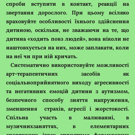
спроби вступити в контакт, реакції на
звертання дорослого. При цьому всіляко
враховуйте особливості їхнього здійснення
дитиною, оскільки, не зважаючи на те, що
дитина «ходить повз людей», вона ніколи не
наштовхується на них, може заплакати, коли
на неї чи при ній кричать.
Систематично використовуйте можливості
арт-терапевтичних засобів як
соціальноприйнятного виходу агресивності
та негативних емоцій дитини з аутизмом,
безпечного способу зняття напруження,
зменшення страхів, агресії і жорстокості.
Спільна участь в малюванні, в
музичнихзаняттях, в елементарних
спортивних іграх сприятиме формуванню