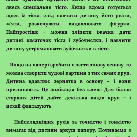
якесь спеціальне тісто. Якщо вдома готується
щось із тіста, слід навчити дитину його рвати,
м’яти, розкочувати, видавлювати фігурки.
Найпростіше - можна зліпити їжачка: дати
дитині шматочок тіста і зубочистки, і навчити
дитину устромлювати зубочистки в тісто.
Якщо на папері зробити пластилінову основу, то
можна створити чудові картини з тих самих круп.
Дитина вдавлює зернятка в основу – і вони
прилипають. Це аплікація без клею. Для більш
старших дітей дайте декілька видів круп – і
нехай фантазують.
Найскладніших рухів за точністю і тонкістю
вимагає від дитини аркуш паперу. Починаємо з