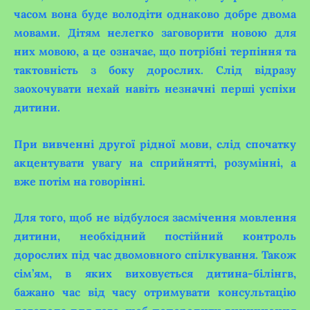
часом вона буде володіти однаково добре двома
мовами. Дітям нелегко заговорити новою для
них мовою, а це означає, що потрібні терпіння та
тактовність з боку дорослих. Слід відразу
заохочувати нехай навіть незначні перші успіхи
дитини.
При вивченні другої рідної мови, слід спочатку
акцентувати увагу на сприйнятті, розумінні, а
вже потім на говорінні.
Для того, щоб не відбулося засмічення мовлення
дитини, необхідний постійний контроль
дорослих під час двомовного спілкування. Також
сім’ям, в яких виховується дитина-білінгв,
бажано час від часу отримувати консультацію