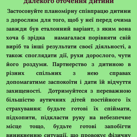
далекого оточення дитини
Застосовуйте планомірну співпрацю дитини
з дорослим для того, щоб у неї перед очима
завжди був еталонний варіант, з яким вона
хоча б зрідка намагалася порівняти свій
виріб та інші результати своєї діяльності, а
також споглядати дії, рухи дорослого, чути
його роздуми. Партнерство з дитиною в
різних спільних з нею справах
допомагатиме заспокоїти і дати їй відчуття
захищеності. Дотримуйтеся з переважною
більшістю аутичних дітей постійного їх
страхування: будьте готові їх спіймати,
підхопити, підкласти руку на небезпечне
місце тощо, будьте готові запобігти
виникненню ситуації, що провокує фізичну