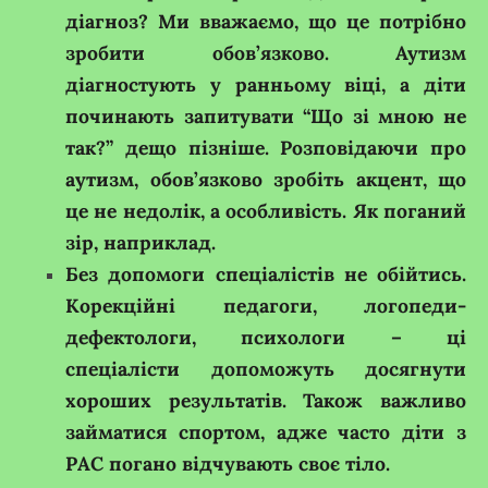
діагноз? Ми вважаємо, що це потрібно
зробити обов’язково. Аутизм
діагностують у ранньому віці, а діти
починають запитувати “Що зі мною не
так?” дещо пізніше. Розповідаючи про
аутизм, обов’язково зробіть акцент, що
це не недолік, а особливість. Як поганий
зір, наприклад.
Без допомоги спеціалістів не обійтись.
Корекційні педагоги, логопеди-
дефектологи, психологи – ці
спеціалісти допоможуть досягнути
хороших
результатів. Також важливо
займатися спортом, адже часто діти з
РАС погано відчувають своє тіло.