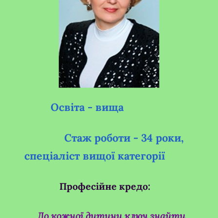
Освіта - вища
Стаж роботи - 34 роки,
спеціаліст вищої категорії
Професійне кредо:
До кожної дитини ключ знайти,