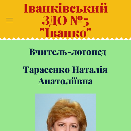
Іванківський
ЗДО №5
"Іванко"
Вчитель-логопед
Тарасенко Наталія
Анатоліївна