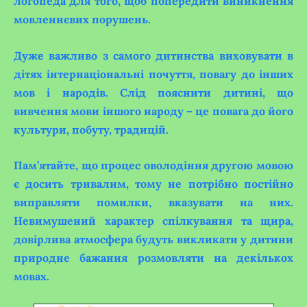
логопеда для того, щоб попередити виникнення
мовленнєвих порушень.
Дуже важливо з самого дитинства виховувати в
дітях інтернаціональні почуття, повагу до інших
мов і народів. Слід пояснити дитині, що
вивчення мови іншого народу – це повага до його
культури, побуту, традицій.
Пам’ятайте, що процес оволодіння другою мовою
є досить тривалим, тому не потрібно постійно
виправляти помилки, вказувати на них.
Невимушений характер спілкування та щира,
довірлива атмосфера будуть викликати у дитини
природне бажання розмовляти на декількох
мовах.