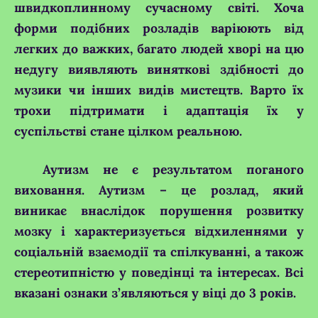
швидкоплинному сучасному світі. Хоча
форми подібних розладів варіюють від
легких до важких, багато людей хворі на цю
недугу виявляють виняткові здібності до
музики чи інших видів мистецтв. Варто їх
трохи підтримати і адаптація їх у
суспільстві стане цілком реальною.
Аутизм не є результатом поганого
виховання. Аутизм – це розлад, який
виникає внаслідок порушення розвитку
мозку і характеризується відхиленнями у
соціальній взаємодії та спілкуванні, а також
стереотипністю у поведінці та інтересах. Всі
вказані ознаки з’являються у віці до 3 років.